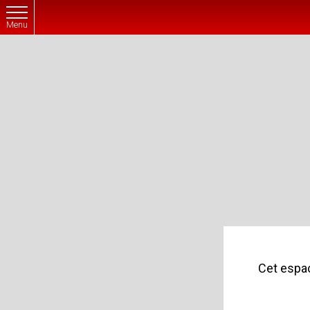
Menu
Cet espac