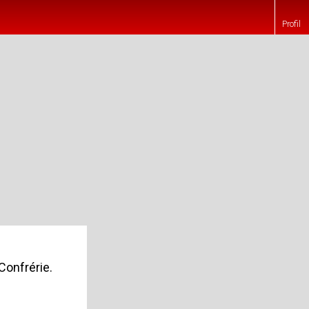
Profil
Confrérie.