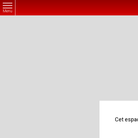
Menu
Cet espac