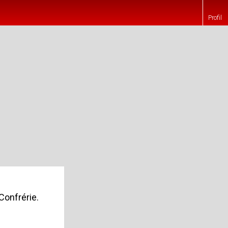
Profil
Confrérie.