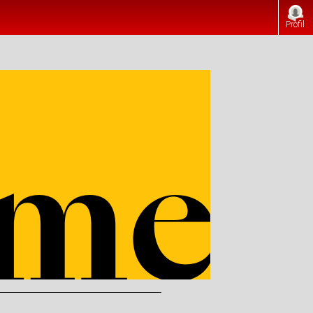
Profil
men