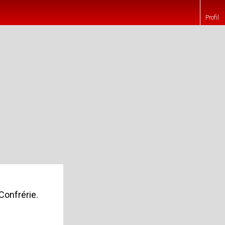
Profil
Confrérie.